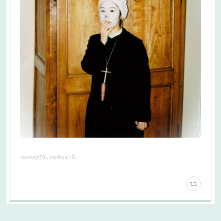
memory
(
70
)
mokkos
(
15
)