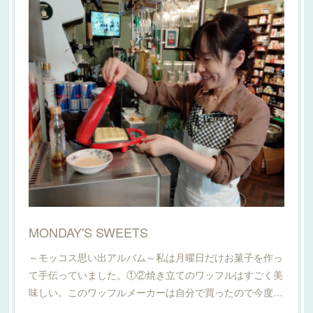
MONDAY'S SWEETS
～モッコス思い出アルバム～私は月曜日だけお菓子を作っ
て手伝っていました。①②焼き立てのワッフルはすごく美
味しい。このワッフルメーカーは自分で買ったので今度…