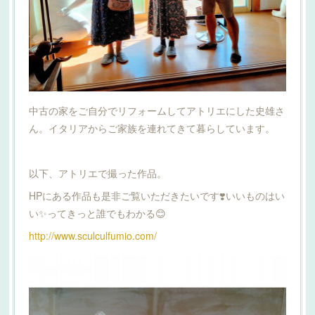
中古の家をご自分でリフォームしてアトリエにした史雄さ
ん。イタリアからご家族を連れてきて暮らしています。
以下、アトリエで撮った作品。
HPにある作品も是非ご覧いただきたいです❣️いいものはい
い✨ってきっと誰でもわかる😊
http://www.sculculfumio.com/