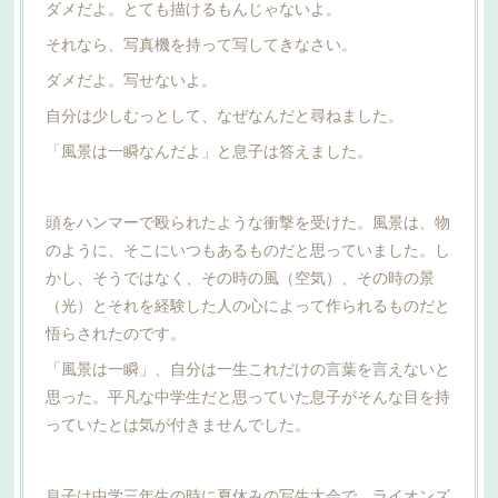
ダメだよ。とても描けるもんじゃないよ。
それなら、写真機を持って写してきなさい。
ダメだよ。写せないよ。
自分は少しむっとして、なぜなんだと尋ねました。
「風景は一瞬なんだよ」と息子は答えました。
頭をハンマーで殴られたような衝撃を受けた。風景は、物
のように、そこにいつもあるものだと思っていました。し
かし、そうではなく、その時の風（空気）、その時の景
（光）とそれを経験した人の心によって作られるものだと
悟らされたのです。
「風景は一瞬」、自分は一生これだけの言葉を言えないと
思った。平凡な中学生だと思っていた息子がそんな目を持
っていたとは気が付きませんでした。
息子は中学三年生の時に夏休みの写生大会で、ライオンズ