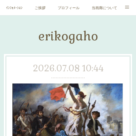
ｲﾝﾌｫﾒｰｼｮﾝ
ご挨拶
プロフィール
当画廊について
作家一覧
絵里子画報
erikogaho
2026.07.08 10:44