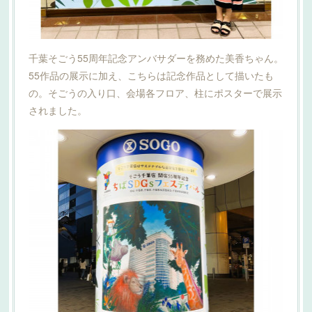
千葉そごう55周年記念アンバサダーを務めた美香ちゃん。
55作品の展示に加え、こちらは記念作品として描いたも
の。そごうの入り口、会場各フロア、柱にポスターで展示
されました。