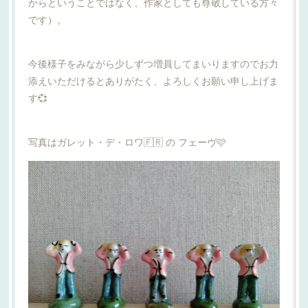
からということではなく、作家としても尊敬している方々
です）。
今後様子をみながら少しずつ増員してまいりますのでお力
添えいただけるとありがたく、よろしくお願い申し上げま
す💞
写真はガレット・デ・ロワ🇫🇷 の フェーヴ🩷