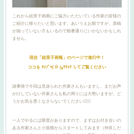
これから絵里子画廊にご協力いただいている作家の皆様の
ご紹介に移りたいと思います。あいうえお順ですが、原稿
が揃っていない方もいるので順番通りにいかないかもしれ
ません。
現在「絵里子画報」のページで進行中！
ココを ﾀｯﾌﾟ٩( ᐖ )وｸﾘｯｸ してご覧ください
諸事情で今回は見送られた作家さんもいますし、まだお声
がけしていない作家さんも私の周りには大勢いますが、ど
うかお気を悪くなさらないでください🙇🏻‍♀️
一人でやるには限度がありますので、まずはお付き合いの
ある作家さんと小規模からスタートしてみます（仲良しだ