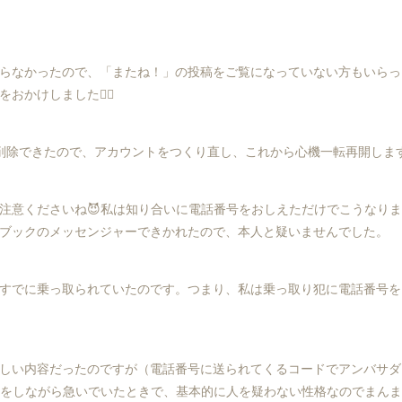
らなかったので、「またね！」の投稿をご覧になっていない方もいらっ
かけしました🙇‍♀️
削除できたので、アカウントをつくり直し、これから心機一転再開します
注意くださいね😈私は知り合いに電話番号をおしえただけでこうなり
ブックのメッセンジャーできかれたので、本人と疑いませんでした。
すでに乗っ取られていたのです。つまり、私は乗っ取り犯に電話番号を
しい内容だったのですが（電話番号に送られてくるコードでアンバサダ
ホをしながら急いでいたときで、基本的に人を疑わない性格なのでまん