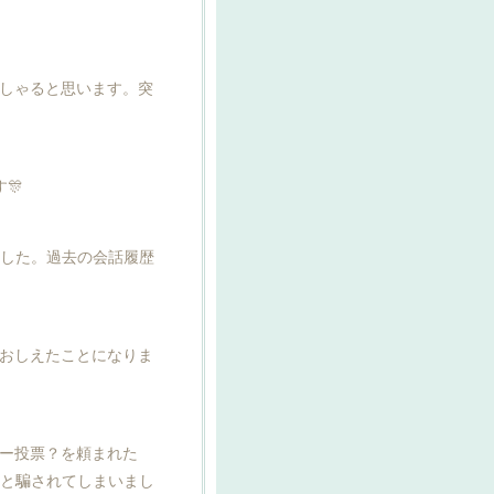
しゃると思います。突
🎊
ました。過去の会話履歴
おしえたことになりま
ー投票？を頼まれた
まと騙されてしまいまし