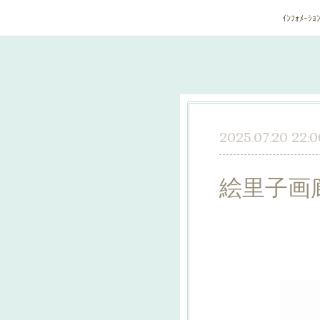
ｲﾝﾌｫﾒｰｼｮ
2025.07.20 22:0
絵里子画