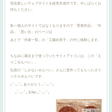
現在新しいウェブサイトを鋭意作成中です。今しばらくお
待ちください。
私一個人のサイトではなくなりますので「受賞作品」「作
品」「思い出」のページは
あとで「作家一覧」の「工藤絵里子」の中に移動します。
ちなみに最近まで使っていたサイトアイコンは、この「え
りこせんべい」。
弘前の「しかないせんべい」さんに昔作ってもらったオリ
ジナルせんべいです。
｡ﾟ･｡･ﾟ｡ ありがとう ｡ﾟ･｡･ﾟ｡
｡ﾟ･｡･ﾟ｡ Eriko ｡ﾟ･｡･ﾟ｡