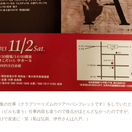
集の仕事（クラブツーリズムのツアーパンフレットです）をしていたと
（ビルも違う）仕事内容も違うので接点がほとんどなかったのですが、
けで友達に・笑（私は弘前、伊丹さんは八戸。）