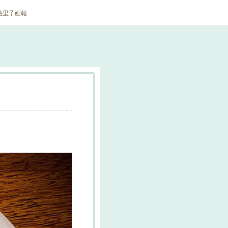
絵里子画報