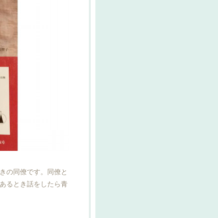
きの同僚です。同僚と
あるとき話をしたら青