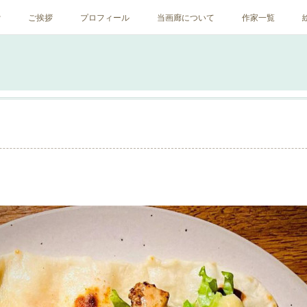
ﾝ
ご挨拶
プロフィール
当画廊について
作家一覧