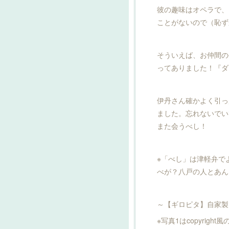
彼の趣味はオペラで、
ことがないので（恥ず
そういえば、お仲間の
ってありました！『ダ
伊丹さん確かよく引っ
ました。忘れないでい
また会うべし！
※「べし」は津軽弁で
べが？八戸の人とあん
～【ギロピタ】自家製
※写真1はcopyright風