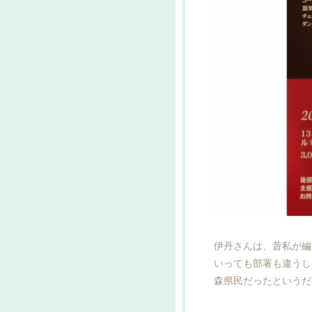
伊丹さんは、昔私が編
いっても部署も違うし
森県民だったというだ