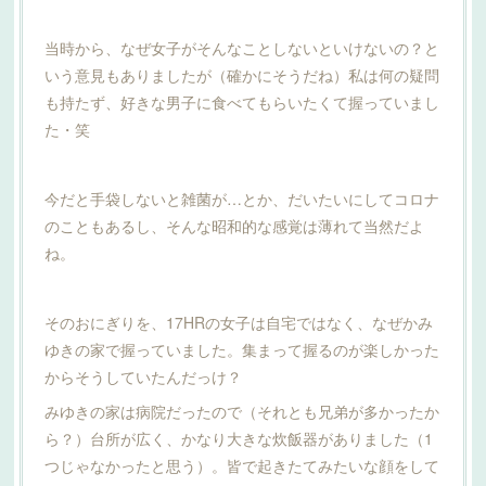
当時から、なぜ女子がそんなことしないといけないの？と
いう意見もありましたが（確かにそうだね）私は何の疑問
も持たず、好きな男子に食べてもらいたくて握っていまし
た・笑
今だと手袋しないと雑菌が…とか、だいたいにしてコロナ
のこともあるし、そんな昭和的な感覚は薄れて当然だよ
ね。
そのおにぎりを、17HRの女子は自宅ではなく、なぜかみ
ゆきの家で握っていました。集まって握るのが楽しかった
からそうしていたんだっけ？
みゆきの家は病院だったので（それとも兄弟が多かったか
ら？）台所が広く、かなり大きな炊飯器がありました（1
つじゃなかったと思う）。皆で起きたてみたいな顔をして