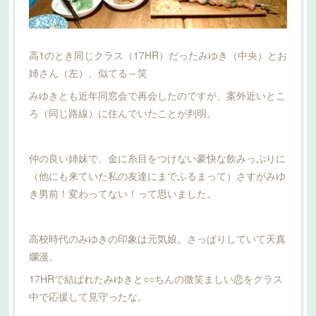
高1のとき同じクラス（17HR）だったみゆき（中央）とお
姉さん（左）。似てる～笑
みゆきとも近年同窓会で再会したのですが、案外近いとこ
ろ（同じ路線）に住んでいたことが判明。
仲の良い姉妹で、金に糸目をつけない豪快な飲みっぷりに
（他にも来ていた私の友達にまでふるまって）さすがみゆ
き男前！変わってない！って思いました。
高校時代のみゆきの印象は元気娘。さっぱりしていて天真
爛漫。
17HRで結ばれたみゆきと○○ちんの微笑ましい恋をクラス
中で応援して見守ったな。