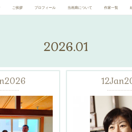
ﾝ
ご挨拶
プロフィール
当画廊について
作家一覧
2026
.
01
n
2026
12
Jan
2