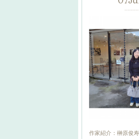
07
Ja
作家紹介：榊原俊