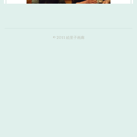
© 2011 絵里子画廊
「風の蔵」との出会い
私が食べログのライターをしていた頃、取材のため「風の
蔵」を訪問したことがきっかけでこの兄弟と出会いまし
た。食べログのライターと言うと「食べるの？」と思わ…