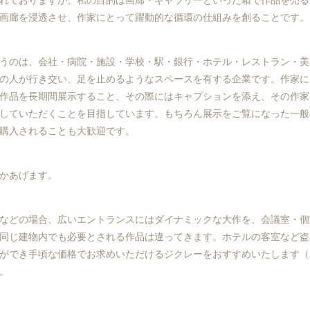
画廊を浸透させ、作家にとって躍動的な循環の仕組みを創ることです。
うのは、会社・病院・施設・学校・駅・銀行・ホテル・レストラン・美
の人が行き交い、足を止めるようなスペースを有する企業です。作家に
作品を長期間展示すること、その際にはキャプションを添え、その作家
していただくことを目指しています。もちろん展示をご覧になった一般
購入されることも大歓迎です。
かあげます。
ルなどの場合、広いエントランスにはダイナミックな大作を、会議室・
同じ建物内でも必要とされる作品は違ってきます。ホテルの客室など盗
ができ手頃な価格でお求めいただけるジクレーをおすすめいたします（
。