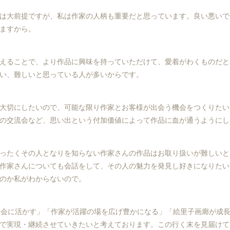
は大前提ですが、私は作家の人柄も重要だと思っています。良い悪いで
ますから。
えることで、より作品に興味を持っていただけて、愛着がわくものだと
い、難しいと思っている人が多いからです。
大切にしたいので、可能な限り作家とお客様が出会う機会をつくりたい
の交流会など、思い出という付加価値によって作品に血が通うようにし
ったくその人となりを知らない作家さんの作品はお取り扱いが難しいと
作家さんについても会話をして、その人の魅力を発見し好きになりたい
のか私がわからないので。
品を社会に活かす」「作家が活躍の場を広げ豊かになる」「絵里子画廊が成
で実現・継続させていきたいと考えております。この行く末を見届けて