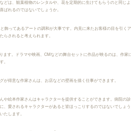
室などは、観葉植物のレンタルや、花を定期的に生けてもらうのと同じ
喜ばれるのではないでしょうか。
内と飾ってあるアートの調和が大事です。内見に来たお客様の目を引く
たらされると考えられます。
あります。ドラマや映画、CMなどの舞台セットに作品が映るのは、作家
す。
ングが得意な作家さんは、お店などの壁画を描く仕事ができます。
さんや絵本作家さんはキャラクターを提供することができます。病院の
に、愛されるキャラクターがあると皆ほっこりするのではないでしょう
いたします。