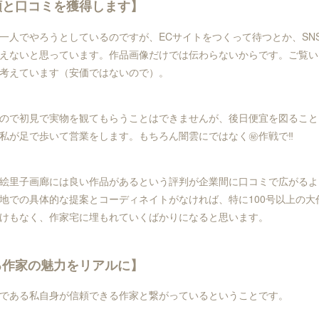
頼と口コミを獲得します】
一人でやろうとしているのですが、ECサイトをつくって待つとか、SN
えないと思っています。作品画像だけでは伝わらないからです。ご覧い
考えています（安価ではないので）。
ので初見で実物を観てもらうことはできませんが、後日便宜を図ること
私が足で歩いて営業をします。もちろん闇雲にではなく㊙️作戦で‼️
絵里子画廊には良い作品があるという評判が企業間に口コミで広がるよ
地での具体的な提案とコーディネイトがなければ、特に100号以上の大
けもなく、作家宅に埋もれていくばかりになると思います。
る作家の魅力をリアルに】
である私自身が信頼できる作家と繋がっているということです。