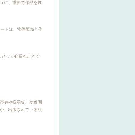
ように、季節で作品を展
アートは、物件販売と作
にとって心躍ることで
診察券や掲示板、幼稚園
か。出版されている絵