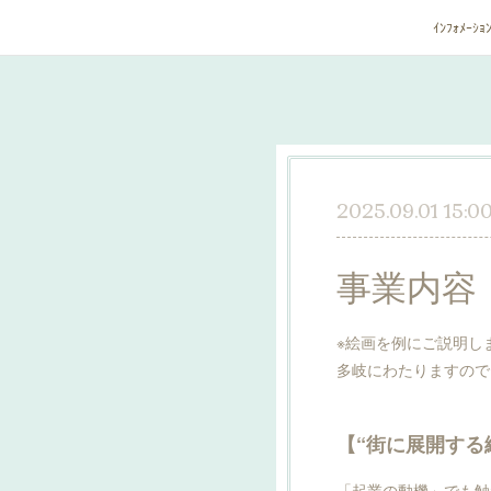
ｲﾝﾌｫﾒｰｼｮ
2025.09.01 15:0
事業内容
※絵画を例にご説明し
多岐にわたりますので
【“街に展開する
「起業の動機」でも触