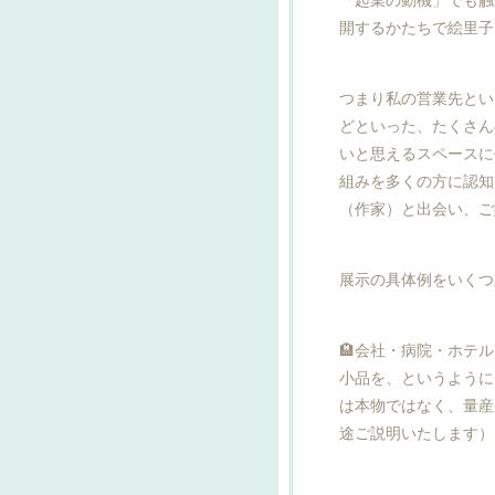
開するかたちで絵里子
つまり私の営業先とい
どといった、たくさん
いと思えるスペースに
組みを多くの方に認知
（作家）と出会い、ご
展示の具体例をいくつ
🏨会社・病院・ホテ
小品を、というように
は本物ではなく、量産
途ご説明いたします）