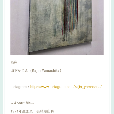
画家
山下かじん（Kajin Yamashita）
Instagram：
https://www.instagram.com/kajin_yamashita/
～About Me～
1971年生まれ 長崎県出身