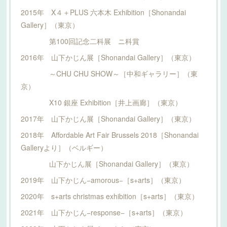
2015年 X４＋PLUS 六本木 Exhibition［Shonandai
Gallery］（東京）
第100回記念二科展 ニ科賞
2016年 山下かじん展［Shonandai Gallery］（東京）
～CHU CHU SHOW～［中和ギャラリー］（東
京）
X10 銀座 Exhibition［井上画廊］（東京）
2017年 山下かじん展［Shonandai Gallery］（東京）
2018年 Affordable Art Fair Brussels 2018［Shonandai
Galleryより］（ベルギー）
山下かじん展［Shonandai Gallery］（東京）
2019年 山下かじん−amorous−［s+arts］（東京）
2020年 s+arts christmas exhibition［s+arts］（東京）
2021年 山下かじん−response−［s+arts］（東京）