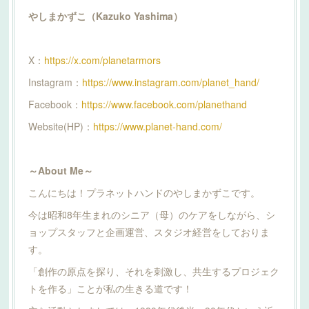
やしまかずこ（Kazuko Yashima）
X：
https://x.com/planetarmors
Instagram：
https://www.instagram.com/planet_hand/
Facebook：
https://www.facebook.com/planethand
Website(HP)：
https://www.planet-hand.com/
～About Me～
こんにちは！プラネットハンドのやしまかずこです。
今は昭和8年生まれのシニア（母）のケアをしながら、シ
ョップスタッフと企画運営、スタジオ経営をしておりま
す。
「創作の原点を探り、それを刺激し、共生するプロジェク
トを作る」ことが私の生きる道です！