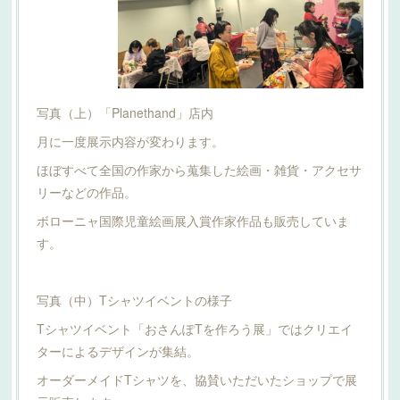
写真（上）「Planethand」店内
月に一度展示内容が変わります。
ほぼすべて全国の作家から蒐集した絵画・雑貨・アクセサ
リーなどの作品。
ボローニャ国際児童絵画展入賞作家作品も販売していま
す。
写真（中）Tシャツイベントの様子
Tシャツイベント「おさんぽTを作ろう展」ではクリエイ
ターによるデザインが集結。
オーダーメイドTシャツを、協賛いただいたショップで展