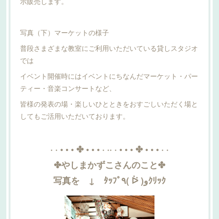
示販売します。
写真（下）マーケットの様子
普段さまざまな教室にご利用いただいている貸しスタジオ
では
イベント開催時にはイベントにちなんだマーケット・パー
ティー・音楽コンサートなど、
皆様の発表の場・楽しいひとときをおすごしいただく場と
してもご活用いただいております。
· · • • • ✤ • • • · ·· · • • • ✤ • • • · ·
✤やしまかずこさんのこと✤
写真を ↓ ﾀｯﾌﾟ٩( ᐖ )وｸﾘｯｸ