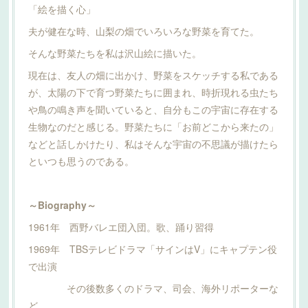
「絵を描く心」
夫が健在な時、山梨の畑でいろいろな野菜を育てた。
そんな野菜たちを私は沢山絵に描いた。
現在は、友人の畑に出かけ、野菜をスケッチする私である
が、太陽の下で育つ野菜たちに囲まれ、時折現れる虫たち
や鳥の鳴き声を聞いていると、自分もこの宇宙に存在する
生物なのだと感じる。野菜たちに「お前どこから来たの」
などと話しかけたり、私はそんな宇宙の不思議が描けたら
といつも思うのである。
～Biography～
1961年 西野バレエ団入団。歌、踊り習得
1969年 TBSテレビドラマ「サインはV」にキャプテン役
で出演
その後数多くのドラマ、司会、海外リポーターな
ど