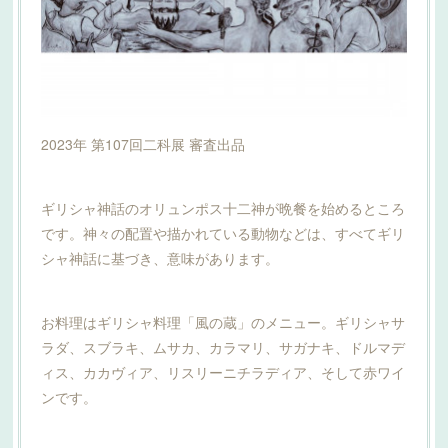
2023年 第107回二科展 審査出品
ギリシャ神話のオリュンポス十二神が晩餐を始めるところ
です。神々の配置や描かれている動物などは、すべてギリ
シャ神話に基づき、意味があります。
お料理はギリシャ料理「風の蔵」のメニュー。ギリシャサ
ラダ、スブラキ、ムサカ、カラマリ、サガナキ、ドルマデ
ィス、カカヴィア、リスリーニチラディア、そして赤ワイ
ンです。