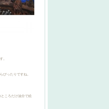
す。
らぴったりですね。
のところだけ油分で絵