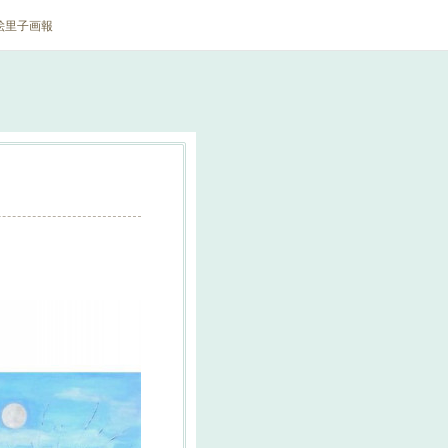
絵里子画報