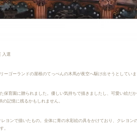
科展 入選
リーゴーランドの屋根のてっぺんの木馬が夜空へ駆け出そうとしていま
た保育園に贈られました。優しい気持ちで描きましたし、可愛い絵だか
子供の記憶に残るかもしれません。
にクレヨンで描いたもの。全体に青の水彩絵の具をかけており、クレヨン
す。