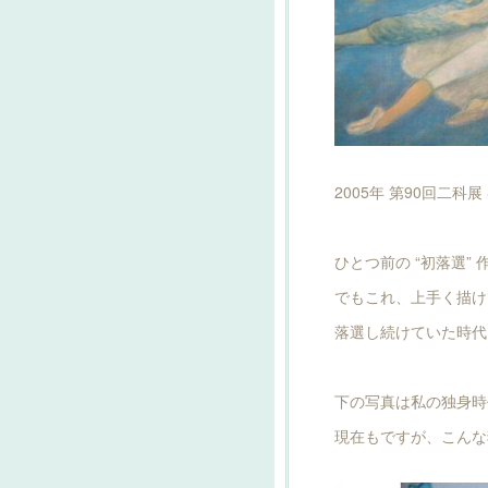
2005年 第90回二科
ひとつ前の “初落選”
でもこれ、上手く描け
落選し続けていた時代
下の写真は私の独身時
現在もですが、こんな