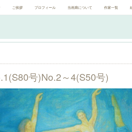
ﾝ
ご挨拶
プロフィール
当画廊について
作家一覧
o.1(S80号)No.2～4(S50号)