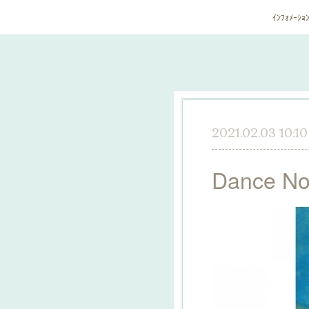
ｲﾝﾌｫﾒｰｼｮ
2021.02.03 10:10
Dance N