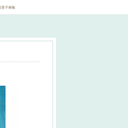
絵里子画報