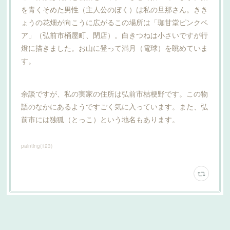
を青くそめた男性（主人公のぼく）は私の旦那さん。きき
ょうの花畑が向こうに広がるこの場所は「珈甘堂ピンクベ
ア」（弘前市桶屋町、閉店）。白きつねは小さいですが行
燈に描きました。お山に登って満月（電球）を眺めていま
す。
余談ですが、私の実家の住所は弘前市桔梗野です。この物
語のなかにあるようですごく気に入っています。また、弘
前市には独狐（とっこ）という地名もあります。
painting
(
123
)