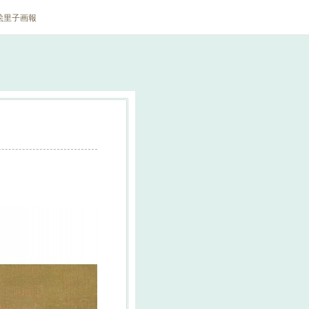
絵里子画報