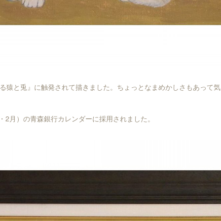
る猿と兎』に触発されて描きました。ちょっとなまめかしさもあって気
（1・2月）の青森銀行カレンダーに採用されました。