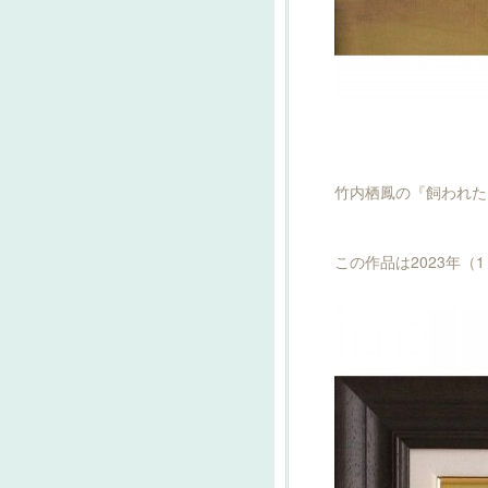
竹内栖鳳の『飼われた
この作品は2023年