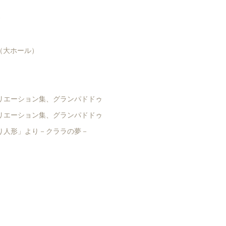
）
0
（大ホール）
リエーション集、グランパドドゥ
リエーション集、グランパドドゥ
り人形」より－クララの夢－