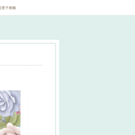
絵里子画報