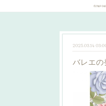
ｲﾝﾌｫﾒｰｼｮ
2025.03.14 03:0
バレエの