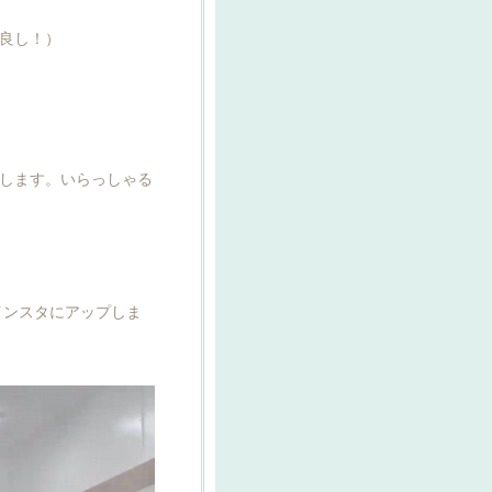
良し！）
します。いらっしゃる
インスタにアップしま