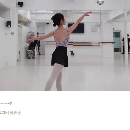
┈┈┈••✼
RE 第3回発表会