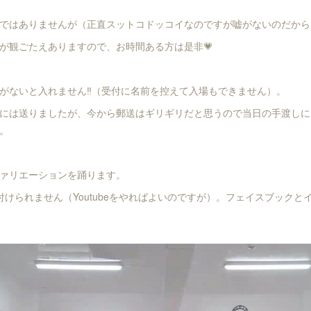
ではありませんが（正直スットコドッコイなのですが嘘がないのだから
が観ごたえありますので、お時間ある方は是非💗
がないと入れません‼️（受付に名前を控えて入場もできません）。
には送りましたが、今から郵送はギリギリだと思うので当日の手渡しに
。
ァリエーションを踊ります。
付けられません（Youtubeをやればよいのですが）。フェイスブックと