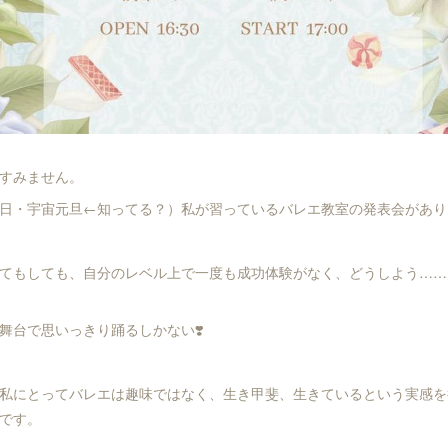
すみません。
日・宇宙元旦←知ってる？）私が習っているバレエ教室の発表会があり
てもしても、自分のレベル上で一度も成功体験がなく、どうしよう……
舞台で思いっきり踊るしかない❣️
私にとってバレエは趣味ではなく、生き甲斐、生きているという実感を
です。